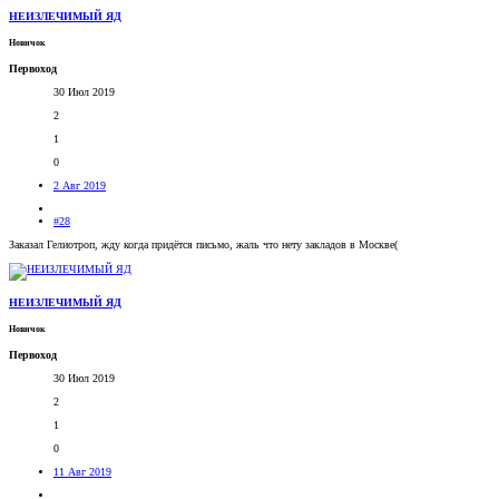
НЕИЗЛЕЧИМЫЙ ЯД
Новичок
Первоход
30 Июл 2019
2
1
0
2 Авг 2019
#28
Заказал Гелиотроп, жду когда придётся письмо, жаль что нету закладов в Москве(
НЕИЗЛЕЧИМЫЙ ЯД
Новичок
Первоход
30 Июл 2019
2
1
0
11 Авг 2019