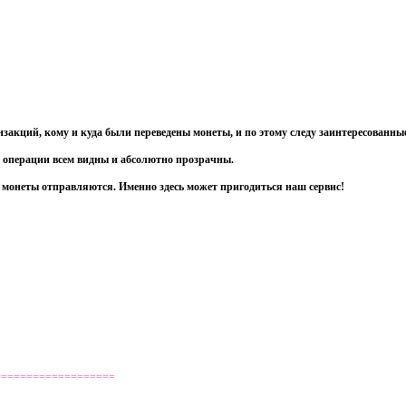
закций, кому и куда были переведены монеты, и по этому следу заинтересованны
и операции всем видны и абсолютно прозрачны.
 монеты отправляются. Именно здесь может пригодиться наш сервис!
===================