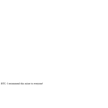
ut BTC- I recommend this mixer to everyone!