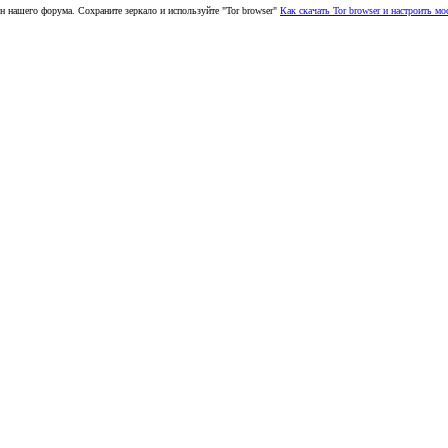
н нашего форума. Сохраните зеркало и используйте "Tor browser"
Как скачать Tor browser и настроить мо